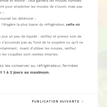
umide et essoré : cela gardera les moules humides
erré pour empêcher les moules de s’ouvrir, mais pas
» ;
ourrait les détériorer ;
l’étagère la plus basse du réfrigérateur,
celle où
jour un peu de liquide : vérifiez et prenez soin de
 ne s’accumule pas au fond de la soupière ou qu’il ne
ntaminant. Avant d’utiliser les moules, vérifiez
 les coquilles sont restées intactes.
vez les conserver au réfrigérateur, fermées
t 1 à 2 jours au maximum
.
PUBLICATION SUIVANTE