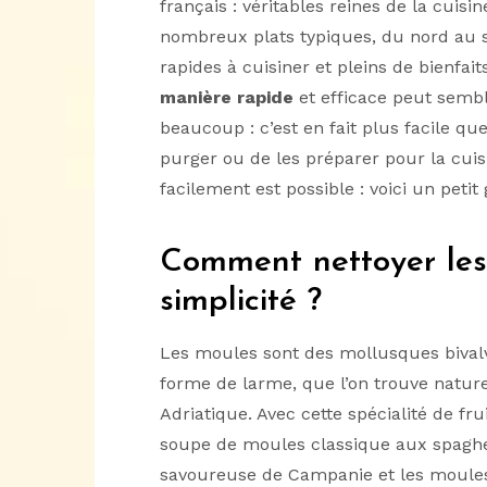
français : véritables reines de la cuisi
nombreux plats typiques, du nord au s
rapides à cuisiner et pleins de bienfait
manière rapide
et efficace peut semb
beaucoup : c’est en fait plus facile que
purger ou de les préparer pour la cuis
facilement est possible : voici un petit
Comment nettoyer les
simplicité ?
Les moules sont des mollusques bival
forme de larme, que l’on trouve natur
Adriatique. Avec cette spécialité de fr
soupe de moules classique aux spaghet
savoureuse de Campanie et les moules g