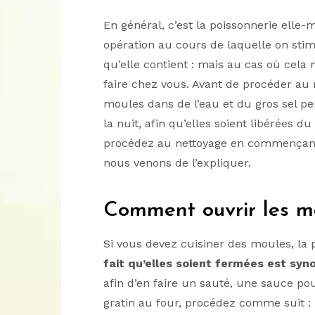
En général, c’est la poissonnerie ell
opération au cours de laquelle on stim
qu’elle contient : mais au cas où cela 
faire chez vous. Avant de procéder au 
moules dans de l’eau et du gros sel p
la nuit, afin qu’elles soient libérées du
procédez au nettoyage en commençant
nous venons de l’expliquer.
Comment ouvrir les m
Si vous devez cuisiner des moules, la p
fait qu’elles soient fermées est sy
afin d’en faire un sauté, une sauce p
gratin au four, procédez comme suit :