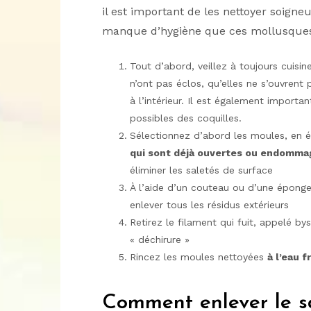
il est important de les nettoyer soigne
manque d’hygiène que ces mollusque
Tout d’abord, veillez à toujours cuisin
n’ont pas éclos, qu’elles ne s’ouvrent
à l’intérieur. Il est également importan
possibles des coquilles.
Sélectionnez d’abord les moules, en é
qui sont déjà ouvertes ou endomma
éliminer les saletés de surface
À l’aide d’un couteau ou d’une éponge
enlever tous les résidus extérieurs
Retirez le filament qui fuit, appelé 
« déchirure »
Rincez les moules nettoyées
à l’eau 
Comment enlever le s