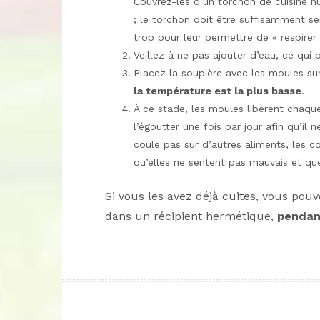
Couvrez-les d’un torchon de cuisine h
; le torchon doit être suffisamment s
trop pour leur permettre de « respirer 
Veillez à ne pas ajouter d’eau, ce qui p
Placez la soupière avec les moules sur 
la température est la plus basse
.
À ce stade, les moules libèrent chaque 
l’égoutter une fois par jour afin qu’il
coule pas sur d’autres aliments, les co
qu’elles ne sentent pas mauvais et que
Si vous les avez déjà cuites, vous pou
dans un récipient hermétique,
pendan
Navigation