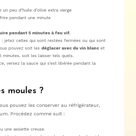
z un peu d’huile d’olive extra vierge
 frire pendant une minute
uire pendant 5 minutes à feu vif.
 jetez celles qui sont restées fermées ou qui sont
vous pouvez soit les
déglacer avec du vin blanc
et
minutes, soit les laisser tels quels.
ce, versez la sauce qui s’est libérée pendant la
s moules ?
vous pouvez les conserver au réfrigérateur,
mum. Procédez comme suit :
u une assiette creuse.