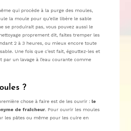
e-même qui procède à la purge des moules,
ule la moule pour qu’elle libère le sable
ne se produirait pas, vous pouvez aussi le
nettoyage proprement dit, faites tremper les
endant 2 à 3 heures, ou mieux encore toute
 sable. Une fois que c’est fait, égouttez-les et
 par un lavage à l’eau courante comme
oules ?
remière chose à faire est de les ouvrir :
le
nonyme de fraîcheur
. Pour ouvrir les moules
our les pâtes ou même pour les cuire en