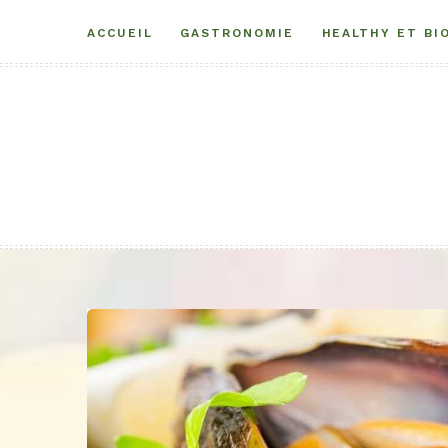
Aller
ACCUEIL
GASTRONOMIE
HEALTHY ET BI
au
contenu