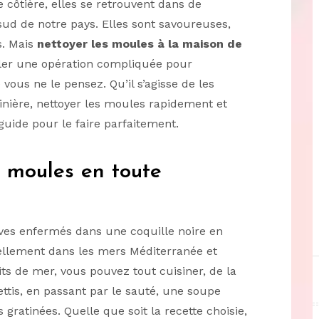
ne côtière, elles se retrouvent dans de
ud de notre pays. Elles sont savoureuses,
s. Mais
nettoyer les moules à la maison de
ler une opération compliquée pour
 vous ne le pensez. Qu’il s’agisse de les
inière, nettoyer les moules rapidement et
 guide pour le faire parfaitement.
 moules en toute
ves enfermés dans une coquille noire en
ellement dans les mers Méditerranée et
uits de mer, vous pouvez tout cuisiner, de la
tis, en passant par le sauté, une soupe
ratinées. Quelle que soit la recette choisie,