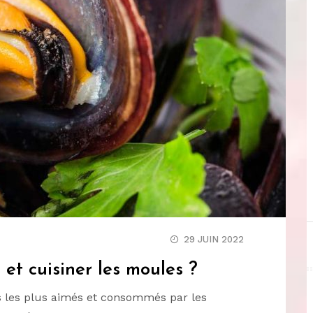
29 JUIN 2022
et cuisiner les moules ?
 les plus aimés et consommés par les