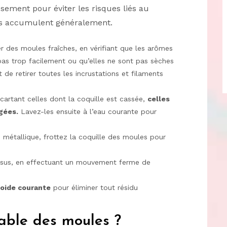
usement pour éviter les risques liés au
s accumulent généralement.
er des moules fraîches, en vérifiant que les arômes
 pas trop facilement ou qu’elles ne sont pas sèches
t de retirer toutes les incrustations et filaments
cartant celles dont la coquille est cassée,
celles
gées.
Lavez-les ensuite à l’eau courante pour
 métallique, frottez la coquille des moules pour
byssus, en effectuant un mouvement ferme de
froide courante
pour éliminer tout résidu
able des moules ?