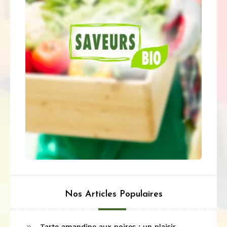
Nos Articles Populaires
Tarte amandine aux poires : un plaisir