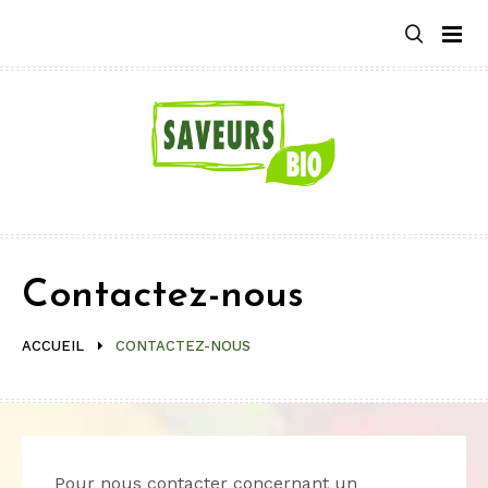
Aller
au
contenu
Contactez-nous
ACCUEIL
CONTACTEZ-NOUS
Pour nous contacter concernant un